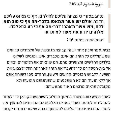
سورۃ البقرة, آيۃ 216
נכתב בספר כי מצווה עליכם להילחם, אף כי מאוס עליכם
הדבר.
אולם יש אשר תמאסו בדבר-מה אף כי טוב הוא
לכם, ויש אשר תאהבו דבר-מה אף כי רע הוא לכם.
אלוהים יודע את אשר לא תדעו
סורת הפרה, פסוק 216
בבית-ספר תיכון אחד ישנה קבוצה מגובשת של תלמידים פרועים
שמשתוללים כל הזמן. הם אינם מכבדים איש, ומנסים לשלוט
בילדים החלשים והצעירים מהם. הם שונאים את הלימודים ובאים
אל בית-הספר רק כדי להעביר את הזמן. לאחרונה החלו לצבוע את
השיער, ללבוש מכנסיים קרועים ולעשן. המורים ניסו לשוחח אִתם
אך ללא הועיל. הם לא משתכנעים שהתנהגותם מוטעית ולא
מקובלת ונראים מרוצים מאוד ממעשיהם.
לאחר התייעצות במשרד החינוך הוחלט להשתמש בקוראן כדי לעזור
להם לחזור למוטב. נאמר לנערים האלה שאם הם רוצים להמשיך את
לימודיהם בבית-הספר עליהם להשתתף בכמה שיעורי דת. הם יקראו