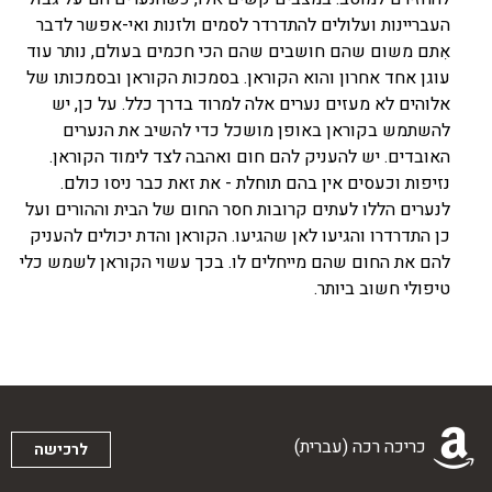
העבריינות ועלולים להתדרדר לסמים ולזנות ואי-אפשר לדבר
אִתם משום שהם חושבים שהם הכי חכמים בעולם, נותר עוד
עוגן אחד אחרון והוא הקוראן. בסמכות הקוראן ובסמכותו של
אלוהים לא מעזים נערים אלה למרוד בדרך כלל. על כן, יש
להשתמש בקוראן באופן מושכל כדי להשיב את הנערים
האובדים. יש להעניק להם חום ואהבה לצד לימוד הקוראן.
נזיפות וכעסים אין בהם תוחלת - את זאת כבר ניסו כולם.
לנערים הללו לעתים קרובות חסר החום של הבית וההורים ועל
כן התדרדרו והגיעו לאן שהגיעו. הקוראן והדת יכולים להעניק
להם את החום שהם מייחלים לו. בכך עשוי הקוראן לשמש כלי
טיפולי חשוב ביותר.
כריכה רכה (עברית)
לרכישה