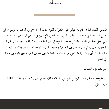
والصفات.
العمل الكبير الذي قام به عوفر حول القرآن الكريم يجب أن يترجم إلى الانجليزية ومن ثم إلى
جميع اللغات التي يتحدث بها المسلمون. هذا عمل لأخٍ يهوديّ يمكن أن يكون جسرا رائعا
من اجل تحقيق الهدف المنشود- جسر التواصل بين الثقافات. هذا الجهد يجب أن يقيّم كما
يجدر به وأن يدعم من الناحيتين المعنوية والمادية. عمل عوفر هو عمل عظيم وتكمن فيه
القدرة على أن يطوّر بشكل عملي جدا علاقات الأخوة بين هذين المجتمعين المهمين جدا
في العالم
مع تقديري الشديد
د. خواجة افتيقار أحمد الرئيس المؤسس، المنظمة للانسجام بين المذاهب في الهند (IFHFI)
نيو- دلهي