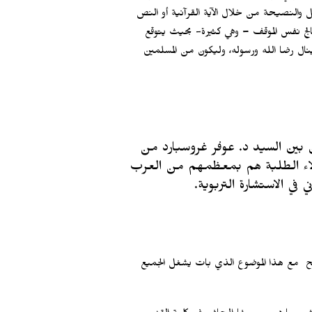
 والنصيحة من خلال الآية القرآنية أو النص
عالج نفس الموقف – وهي كثيرة- بحيث يتوقع
ينال رضا الله ورسوله، وليكون من المسلمين
ن بين السيد د. عوفر غروسبارد من
هؤلاء الطلبة هم بمعظمهم من العرب
في الاستشارة التربوية.
ح مع هذا الموضوع الذي بات يشغل الجميع